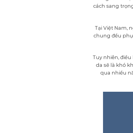
cách sang trọng
Tại Việt Nam, 
chung đều phục
Tuy nhiên, điều
da sẽ là khó k
qua nhiều nă