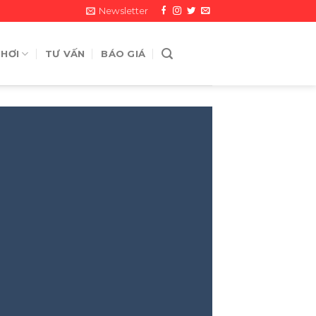
Newsletter
 HƠI
TƯ VẤN
BÁO GIÁ