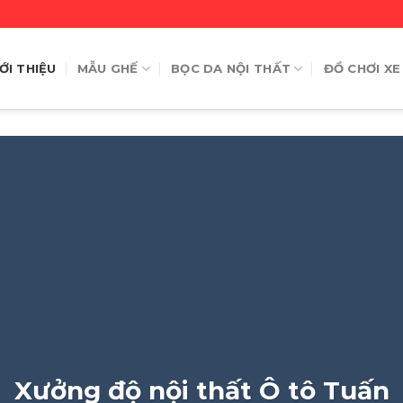
ỚI THIỆU
MẪU GHẾ
BỌC DA NỘI THẤT
ĐỒ CHƠI XE
Xưởng độ nội thất Ô tô Tuấn