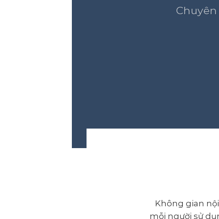
Chuyên 
Không gian nội 
mỗi người sử dụn