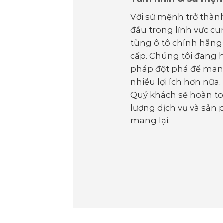
Với sứ mệnh trở thàn
đầu trong lĩnh vực c
tùng ô tô chính hãng
cấp. Chúng tôi đang h
pháp đột phá để man
nhiều lợi ích hơn nữa.
Quý khách sẽ hoàn to
lượng dịch vụ và sản
mang lại.