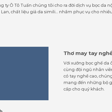
g ty Ô Tô Tuấn chúng tôi cho ra đời dịch vụ bọc da nội
 Lan, chất liệu giả da simili… nhầm phục vụ cho nhiề
Thơ may tay ngh
Với xưởng bọc ghế da 
cùng đội ngũ nhân viê
có tay nghề cao, chúng 
mang đến những bộ g
cấp cho quý khách.
h