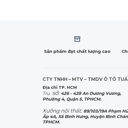
Sản phẩm đạt chất lượng cao
Ch
CTY TNHH – MTV – TMDV Ô TÔ TU
Địa chỉ TP. HCM
sở:
Trụ
426 - 428 An Dương Vương,
Phường 4, Quận 5, TPHCM.
Xưởng nội thất:
89/103/19A Phạm Hù
Ấp 4A, Xã Bình Hưng, Huyện Bình Chán
TPHCM.