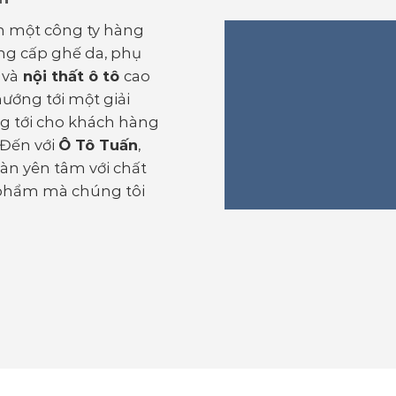
h một công ty hàng
ung cấp ghế da, phụ
 và
nội thất ô tô
cao
ướng tới một giải
g tới cho khách hàng
 Đến với
Ô Tô Tuấn
,
àn yên tâm với chất
 phẩm mà chúng tôi