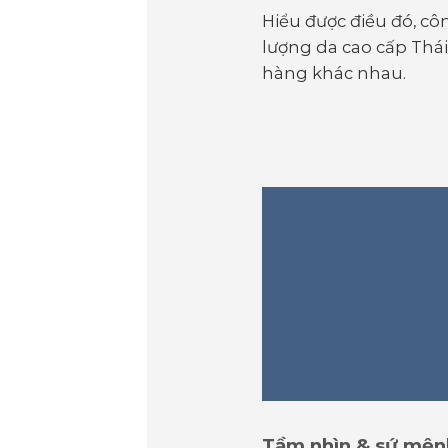
Hiểu được điều đó, côn
lượng da cao cấp Thái
hàng khác nhau.
Tầm nhìn & sứ mện