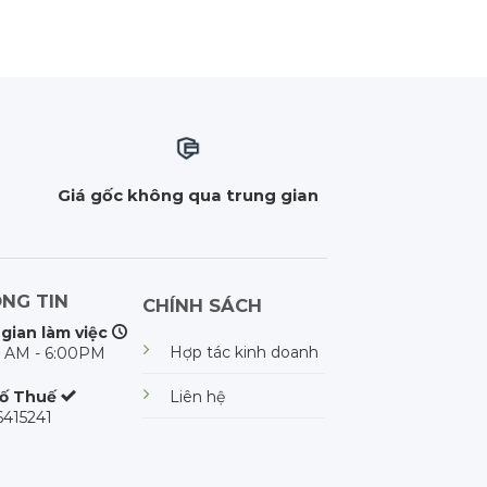
m
Giá gốc không qua trung gian
NG TIN
CHÍNH SÁCH
 gian làm việc
Hợp tác kinh doanh
 AM - 6:00PM
Liên hệ
ố Thuế
415241