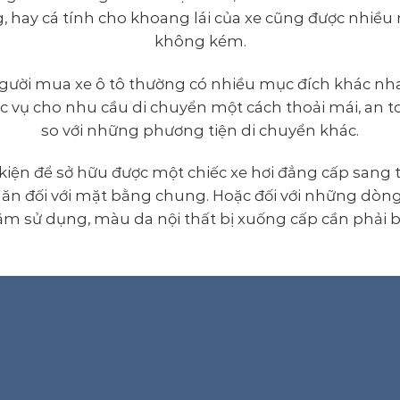
, hay cá tính cho khoang lái của xe cũng được nhiề
không kém.
người mua xe ô tô thường có nhiều mục đích khác n
 vụ cho nhu cầu di chuyển một cách thoải mái, an t
so với những phương tiện di chuyển khác.
 kiện để sở hữu được một chiếc xe hơi đẳng cấp sang t
hăn đối với mặt bằng chung. Hoặc đối với những dòn
m sử dụng, màu da nội thất bị xuống cấp cần phải bọ