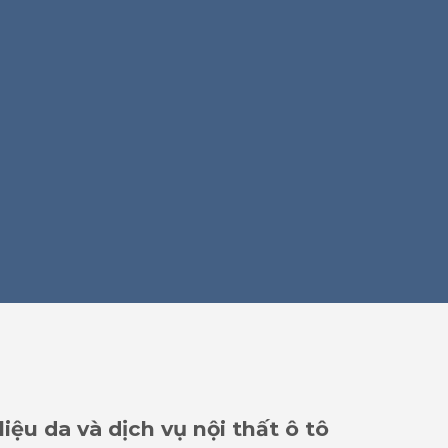
iệu da và dịch vụ nội thất ô tô