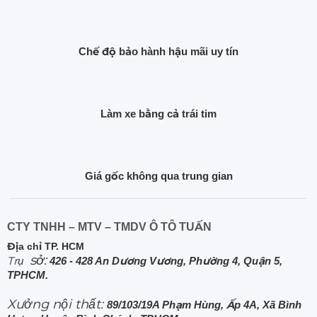
Chế độ bảo hành hậu mãi uy tín
Làm xe bằng cả trái tim
Giá gốc không qua trung gian
CTY TNHH – MTV – TMDV Ô TÔ TUẤN
Địa chỉ TP. HCM
sở:
Trụ
426 - 428 An Dương Vương, Phường 4, Quận 5,
TPHCM.
Xưởng nội thất:
89/103/19A Phạm Hùng, Ấp 4A, Xã Bình