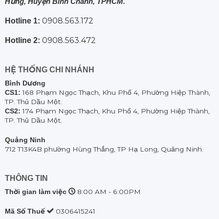
Hưng, Huyện Bình Chánh, TPHCM.
0908.563.172
Hotline 1:
0908.563.472
Hotline 2:
HỆ THỐNG CHI NHÁNH
Bình Dương
CS1:
168 Phạm Ngọc Thạch, Khu Phố 4, Phường Hiệp Thành,
TP. Thủ Dầu Một.
CS2:
174 Phạm Ngọc Thạch, Khu Phố 4, Phường Hiệp Thành,
TP. Thủ Dầu Một.
Quảng Ninh
712 T13K4B phường Hùng Thắng, TP Hạ Long, Quảng Ninh.
THÔNG TIN
Thời gian làm việc
8:00 AM - 6:00PM
Mã Số Thuế
0306415241