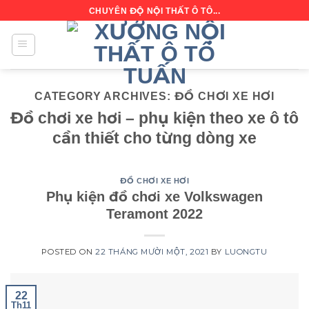
Skip
CHUYÊN ĐỘ NỘI THẤT Ô TÔ...
to
content
CATEGORY ARCHIVES:
ĐỒ CHƠI XE HƠI
Đồ chơi xe hơi – phụ kiện theo xe ô tô
cần thiết cho từng dòng xe
ĐỒ CHƠI XE HƠI
Phụ kiện đồ chơi xe Volkswagen
Teramont 2022
POSTED ON
22 THÁNG MƯỜI MỘT, 2021
BY
LUONGTU
22
Th11