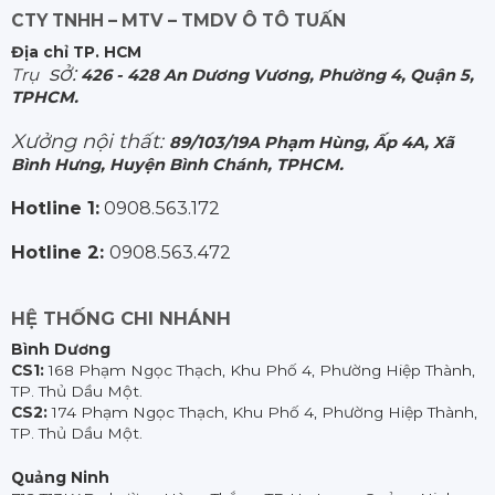
CTY TNHH – MTV – TMDV Ô TÔ TUẤN
Địa chỉ TP. HCM
sở:
Trụ
426 - 428 An Dương Vương, Phường 4, Quận 5,
TPHCM.
Xưởng nội thất:
89/103/19A Phạm Hùng, Ấp 4A, Xã
Bình Hưng, Huyện Bình Chánh, TPHCM.
Hotline 1:
0908.563.172
Hotline 2:
0908.563.472
HỆ THỐNG CHI NHÁNH
Bình Dương
CS1:
168 Phạm Ngọc Thạch, Khu Phố 4, Phường Hiệp Thành,
TP. Thủ Dầu Một.
CS2:
174 Phạm Ngọc Thạch, Khu Phố 4, Phường Hiệp Thành,
TP. Thủ Dầu Một.
Quảng Ninh