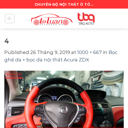
Skip
CHUYÊN ĐỘ NỘI THẤT Ô TÔ...
to
content
4
Published
26 Tháng 9, 2019
at
1000 × 667
in
Bọc
ghế da + bọc da nội thất Acura ZDX