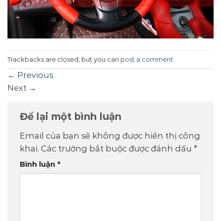
Trackbacks are closed, but you can
post a comment
.
←
Previous
Next
→
Để lại một bình luận
Email của bạn sẽ không được hiển thị công
khai.
Các trường bắt buộc được đánh dấu
*
Bình luận
*