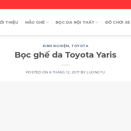
ỚI THIỆU
MẪU GHẾ
BỌC DA NỘI THẤT
ĐỒ CHƠI XE
KINH NGHIỆM
,
TOYOTA
Bọc ghế da Toyota Yaris
POSTED ON
6 THÁNG 12, 2017
BY
LUONGTU