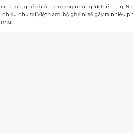
 hậu lạnh, ghế nỉ có thể mang những lợi thế riêng. N
nhiều như tại Việt Nam, bộ ghế nỉ sẽ gây ra nhiều ph
 như: