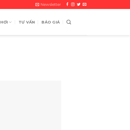
Newsletter
 HƠI
TƯ VẤN
BÁO GIÁ