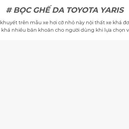
# BỌC GHẾ DA TOYOTA YARIS
uyết trên mẫu xe hơi cỡ nhỏ này nội thất xe khá đơn
ra khá nhiều băn khoăn cho người dùng khi lựa chọn vì