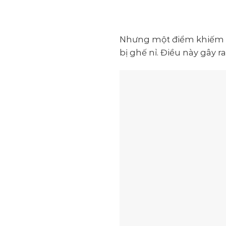
Nhưng một điểm khiếm kh
bị ghế nỉ. Điều này gây 