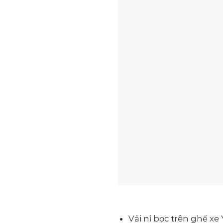
Vải nỉ bọc trên ghế x