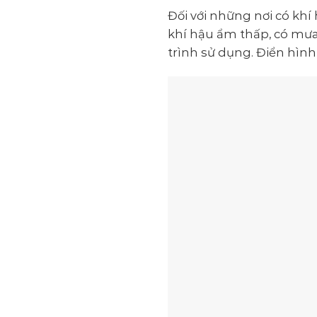
Đối với những nơi có khí
khí hậu ẩm thấp, có mưa 
trình sử dụng. Điển hình