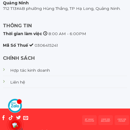
Quảng Ninh
712 T13K4B phường Hùng Thắng, TP Hạ Long, Quảng Ninh.
THÔNG TIN
Thời gian làm việc
8:00 AM - 6:00PM
Mã Số Thuế
0306415241
CHÍNH SÁCH
Hợp tác kinh doanh
Liên hệ