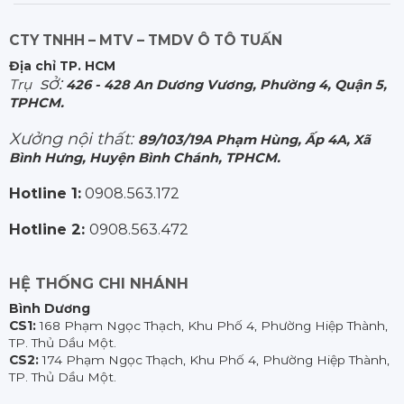
CTY TNHH – MTV – TMDV Ô TÔ TUẤN
Địa chỉ TP. HCM
sở:
Trụ
426 - 428 An Dương Vương, Phường 4, Quận 5,
TPHCM.
Xưởng nội thất:
89/103/19A Phạm Hùng, Ấp 4A, Xã
Bình Hưng, Huyện Bình Chánh, TPHCM.
Hotline 1:
0908.563.172
Hotline 2:
0908.563.472
HỆ THỐNG CHI NHÁNH
Bình Dương
CS1:
168 Phạm Ngọc Thạch, Khu Phố 4, Phường Hiệp Thành,
TP. Thủ Dầu Một.
CS2:
174 Phạm Ngọc Thạch, Khu Phố 4, Phường Hiệp Thành,
TP. Thủ Dầu Một.