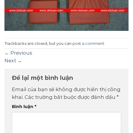
Trackbacks are closed, but you can
post a comment
.
←
Previous
Next
→
Để lại một bình luận
Email của bạn sẽ không được hiển thị công
khai.
Các trường bắt buộc được đánh dấu
*
Bình luận
*