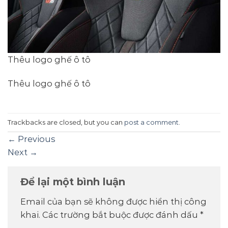
Thêu logo ghế ô tô
Thêu logo ghế ô tô
Trackbacks are closed, but you can
post a comment
.
←
Previous
Next
→
Để lại một bình luận
Email của bạn sẽ không được hiển thị công
khai.
Các trường bắt buộc được đánh dấu
*