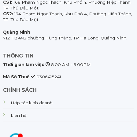
CS1:
168 Phạm Ngọc Thạch, Khu Phố 4, Phường Hiệp Thành,
TP. Thủ Dầu Một.
CS2:
174 Phạm Ngọc Thạch, Khu Phố 4, Phường Hiệp Thành,
TP. Thủ Dầu Một.
Quảng Ninh
712 T13K4B phường Hùng Thắng, TP Hạ Long, Quảng Ninh.
THÔNG TIN
Thời gian làm việc
8:00 AM - 6:00PM
Mã Số Thuế
0306415241
CHÍNH SÁCH
Hợp tác kinh doanh
Liên hệ