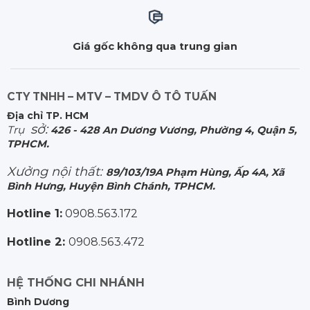
Giá gốc không qua trung gian
CTY TNHH – MTV – TMDV Ô TÔ TUẤN
Địa chỉ TP. HCM
sở:
Trụ
426 - 428 An Dương Vương, Phường 4, Quận 5,
TPHCM.
Xưởng nội thất:
89/103/19A Phạm Hùng, Ấp 4A, Xã
Bình Hưng, Huyện Bình Chánh, TPHCM.
Hotline 1:
0908.563.172
Hotline 2:
0908.563.472
HỆ THỐNG CHI NHÁNH
Bình Dương