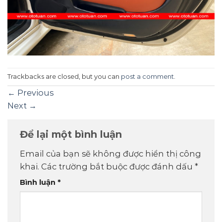
Trackbacks are closed, but you can
post a comment
.
←
Previous
Next
→
Để lại một bình luận
Email của bạn sẽ không được hiển thị công
khai.
Các trường bắt buộc được đánh dấu
*
Bình luận
*