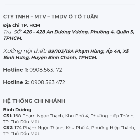
CTY TNHH – MTV – TMDV Ô TÔ TUẤN
Địa chỉ TP. HCM
sở:
Trụ
426 - 428 An Dương Vương, Phường 4, Quận 5,
TPHCM.
Xưởng nội thất:
89/103/19A Phạm Hùng, Ấp 4A, Xã
Bình Hưng, Huyện Bình Chánh, TPHCM.
Hotline 1:
0908.563.172
Hotline 2:
0908.563.472
HỆ THỐNG CHI NHÁNH
Bình Dương
CS1:
168 Phạm Ngọc Thạch, Khu Phố 4, Phường Hiệp Thành,
TP. Thủ Dầu Một.
CS2:
174 Phạm Ngọc Thạch, Khu Phố 4, Phường Hiệp Thành,
TP. Thủ Dầu Một.