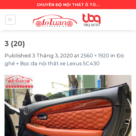
Skip
CHUYÊN ĐỘ NỘI THẤT Ô TÔ...
to
content
3 (20)
Published
3 Tháng 3, 2020
at
2560 × 1920
in
Độ
ghế + Bọc da nội thất xe Lexus SC430