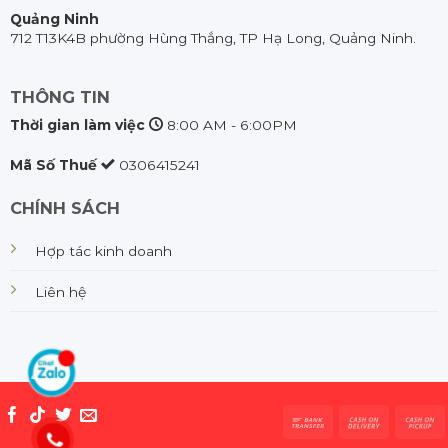
Quảng Ninh
712 T13K4B phường Hùng Thắng, TP Hạ Long, Quảng Ninh.
THÔNG TIN
Thời gian làm việc
8:00 AM - 6:00PM
Mã Số Thuế
0306415241
CHÍNH SÁCH
Hợp tác kinh doanh
Liên hệ