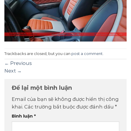
Trackbacks are closed, but you can
post a comment
.
←
Previous
Next
→
Để lại một bình luận
Email của bạn sẽ không được hiển thị công
khai.
Các trường bắt buộc được đánh dấu
*
Bình luận
*