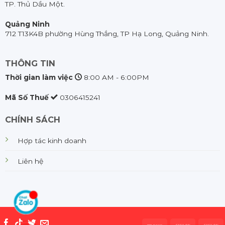
TP. Thủ Dầu Một.
Quảng Ninh
712 T13K4B phường Hùng Thắng, TP Hạ Long, Quảng Ninh.
THÔNG TIN
Thời gian làm việc
8:00 AM - 6:00PM
Mã Số Thuế
0306415241
CHÍNH SÁCH
Hợp tác kinh doanh
Liên hệ