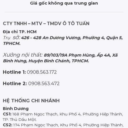
Giá gốc không qua trung gian
CTY TNHH – MTV – TMDV Ô TÔ TUẤN
Địa chỉ TP. HCM
sở:
Trụ
426 - 428 An Dương Vương, Phường 4, Quận 5,
TPHCM.
Xưởng nội thất:
89/103/19A Phạm Hùng, Ấp 4A, Xã
Bình Hưng, Huyện Bình Chánh, TPHCM.
Hotline 1:
0908.563.172
Hotline 2:
0908.563.472
HỆ THỐNG CHI NHÁNH
Bình Dương
CS1:
168 Phạm Ngọc Thạch, Khu Phố 4, Phường Hiệp Thành,
TP. Thủ Dầu Một.
CS2:
174 Phạm Ngọc Thạch, Khu Phố 4, Phường Hiệp Thành,