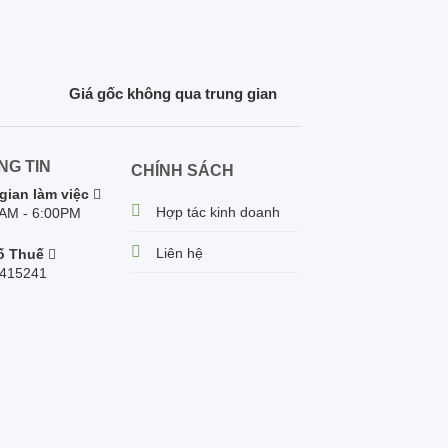
Giá gốc không qua trung gian
NG TIN
CHÍNH SÁCH
gian làm việc
Hợp tác kinh doanh
 AM - 6:00PM
Liên hệ
ố Thuế
415241