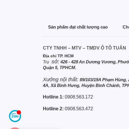
Sản phẩm đạt chất lượng cao
Chế
CTY TNHH – MTV – TMDV Ô TÔ TUẤN
Địa chỉ TP. HCM
sở:
Trụ
426 - 428 An Dương Vương, Phườ
Quận 5, TPHCM.
Xưởng nội thất:
89/103/19A Phạm Hùng,
4A, Xã Bình Hưng, Huyện Bình Chánh, T
Hotline 1:
0908.563.172
Hotline 2:
0908.563.472