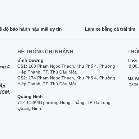
 độ bảo hành hậu mãi uy tín
Làm xe bằng cả trái tim
HỆ THỐNG CHI NHÁNH
THÔ
Bình Dương
Thời 
CS1:
168 Phạm Ngọc Thạch, Khu Phố 4, Phường
8:00
ng 4,
Hiệp Thành, TP. Thủ Dầu Một.
CS2:
174 Phạm Ngọc Thạch, Khu Phố 4, Phường
Mã S
Hiệp Thành, TP. Thủ Dầu Một.
0306
 Ấp
PHCM.
Quảng Ninh
712 T13K4B phường Hùng Thắng, TP Hạ Long,
Quảng Ninh.