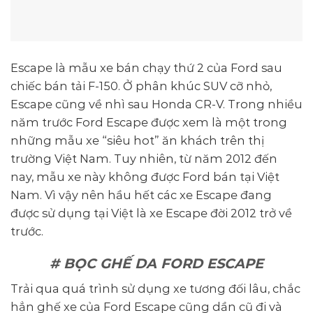
Escape là mẫu xe bán chạy thứ 2 của Ford sau
chiếc bán tải F-150. Ở phân khúc SUV cỡ nhỏ,
Escape cũng về nhì sau Honda CR-V. Trong nhiều
năm trước Ford Escape được xem là một trong
những mẫu xe “siêu hot” ăn khách trên thị
trường Việt Nam. Tuy nhiên, từ năm 2012 đến
nay, mẫu xe này không được Ford bán tại Việt
Nam. Vì vậy nên hầu hết các xe Escape đang
được sử dụng tại Việt là xe Escape đời 2012 trở về
trước.
# BỌC GHẾ DA FORD ESCAPE
Trải qua quá trình sử dụng xe tương đối lâu, chắc
hẳn ghế xe của Ford Escape cũng dần cũ đi và