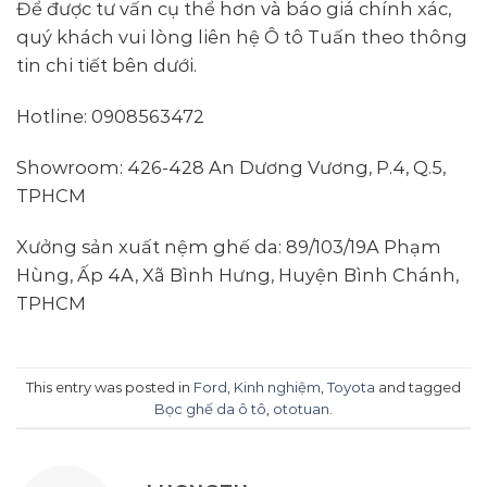
Để được tư vấn cụ thể hơn và báo giá chính xác,
quý khách vui lòng liên hệ Ô tô Tuấn theo thông
tin chi tiết bên dưới.
Hotline: 0908563472
Showroom: 426-428 An Dương Vương, P.4, Q.5,
TPHCM
Xưởng sản xuất nệm ghế da: 89/103/19A Phạm
Hùng, Ấp 4A, Xã Bình Hưng, Huyện Bình Chánh,
TPHCM
This entry was posted in
Ford
,
Kinh nghiệm
,
Toyota
and tagged
Bọc ghế da ô tô
,
ototuan
.