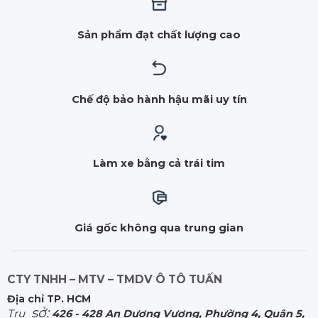
Sản phẩm đạt chất lượng cao
Chế độ bảo hành hậu mãi uy tín
Làm xe bằng cả trái tim
Giá gốc không qua trung gian
CTY TNHH – MTV – TMDV Ô TÔ TUẤN
Địa chỉ TP. HCM
sở:
Trụ
426 - 428 An Dương Vương, Phường 4, Quận 5,