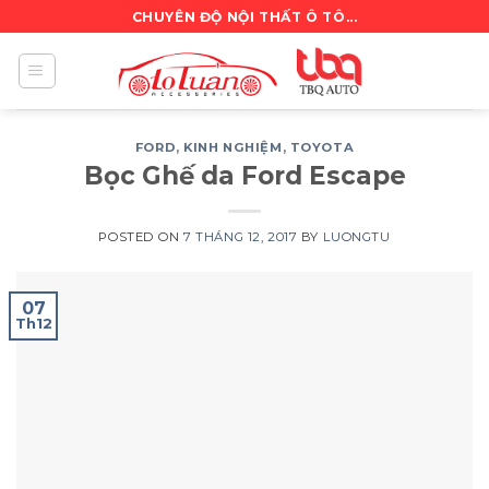
Skip
CHUYÊN ĐỘ NỘI THẤT Ô TÔ...
to
content
FORD
,
KINH NGHIỆM
,
TOYOTA
Bọc Ghế da Ford Escape
POSTED ON
7 THÁNG 12, 2017
BY
LUONGTU
07
Th12