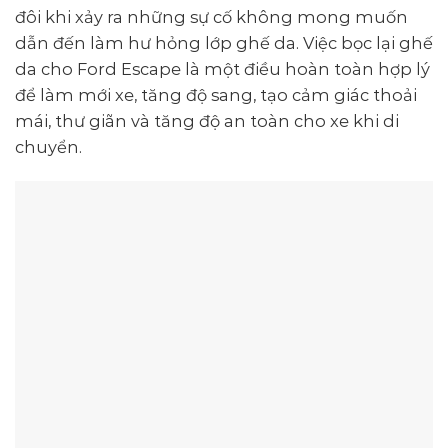
đôi khi xảy ra những sự cố không mong muốn
dẫn đến làm hư hỏng lớp ghế da. Việc bọc lại ghế
da cho Ford Escape là một điều hoàn toàn hợp lý
để làm mới xe, tăng độ sang, tạo cảm giác thoải
mái, thư giãn và tăng độ an toàn cho xe khi di
chuyển.