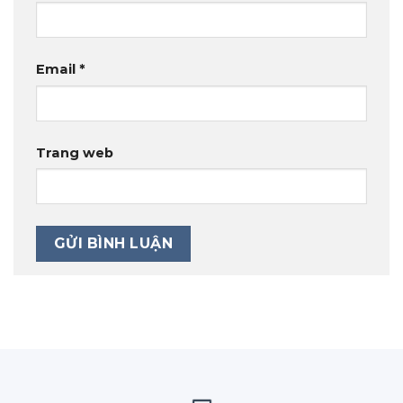
Email
*
Trang web