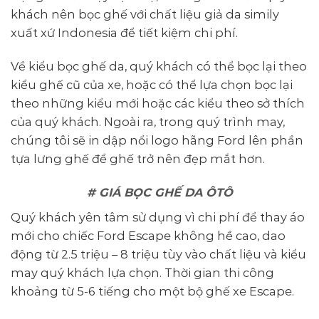
khách nên bọc ghế với chất liệu giả da simily
xuất xứ Indonesia để tiết kiệm chi phí.
Về kiểu bọc ghế da, quý khách có thể bọc lại theo
kiểu ghế cũ của xe, hoặc có thể lựa chọn bọc lại
theo những kiểu mới hoặc các kiểu theo sở thích
của quý khách. Ngoài ra, trong quý trình may,
chúng tôi sẽ in dập nổi logo hãng Ford lên phần
tựa lưng ghế để ghế trở nên đẹp mắt hơn.
# GIÁ BỌC GHẾ DA ÔTÔ
Quý khách yên tâm sử dụng vì chi phí để thay áo
mới cho chiếc Ford Escape không hề cao, dao
động từ 2.5 triệu – 8 triệu tùy vào chất liệu và kiểu
may quý khách lựa chọn. Thời gian thi công
khoảng từ 5-6 tiếng cho một bộ ghế xe Escape.