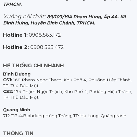
TPHCM.
Xưởng nội thất:
89/103/19A Phạm Hùng, Ấp 4A, Xã
Bình Hưng, Huyện Bình Chánh, TPHCM.
Hotline 1:
0908.563.172
Hotline 2:
0908.563.472
HỆ THỐNG CHI NHÁNH
Bình Dương
CS1:
168 Phạm Ngọc Thạch, Khu Phố 4, Phường Hiệp Thành,
TP. Thủ Dầu Một.
CS2:
174 Phạm Ngọc Thạch, Khu Phố 4, Phường Hiệp Thành,
TP. Thủ Dầu Một.
Quảng Ninh
712 T13K4B phường Hùng Thắng, TP Hạ Long, Quảng Ninh.
THÔNG TIN