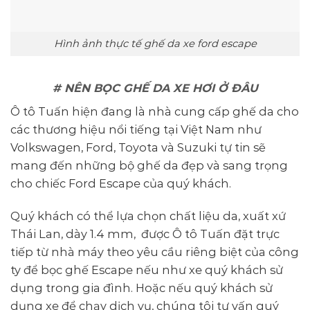
Hình ảnh thực tế ghế da xe ford escape
# NÊN BỌC GHẾ DA XE HƠI Ở ĐÂU
Ô tô Tuấn hiện đang là nhà cung cấp ghế da cho
các thương hiệu nổi tiếng tại Việt Nam như
Volkswagen, Ford, Toyota và Suzuki tự tin sẽ
mang đến những bộ ghế da đẹp và sang trọng
cho chiếc Ford Escape của quý khách.
Quý khách có thể lựa chọn chất liệu da, xuất xứ
Thái Lan, dày 1.4 mm, được Ô tô Tuấn đặt trực
tiếp từ nhà máy theo yêu cầu riêng biệt của công
ty để bọc ghế Escape nếu như xe quý khách sử
dụng trong gia đình. Hoặc nếu quý khách sử
dụng xe để chạy dịch vụ, chúng tôi tư vấn quý