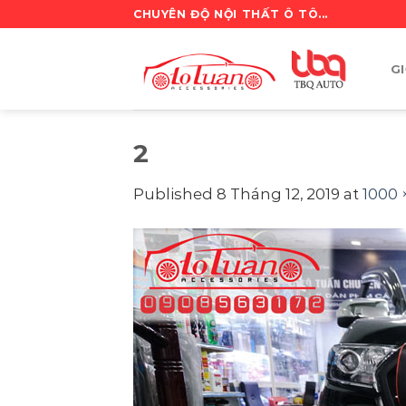
Skip
CHUYÊN ĐỘ NỘI THẤT Ô TÔ...
to
content
GI
2
Published
8 Tháng 12, 2019
at
1000 