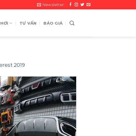
Newsletter
 HƠI
TƯ VẤN
BÁO GIÁ
erest 2019