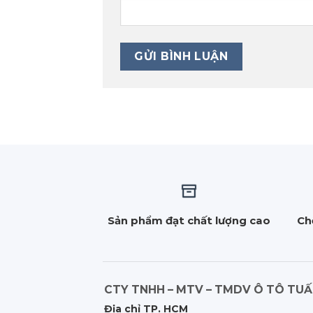
Sản phẩm đạt chất lượng cao
Ch
CTY TNHH – MTV – TMDV Ô TÔ TU
Địa chỉ TP. HCM