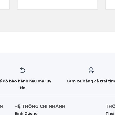
ế độ bảo hành hậu mãi uy
Làm xe bằng cả trái ti
tín
HỆ THỐNG CHI NHÁNH
THÔ
ẤN
Bình Dương
Thời