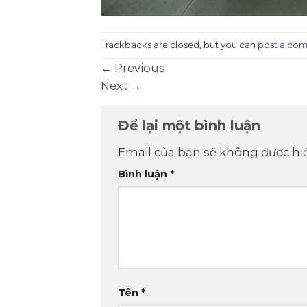
Trackbacks are closed, but you can
post a co
←
Previous
Next
→
Để lại một bình luận
Email của bạn sẽ không được hiể
Bình luận
*
Tên
*