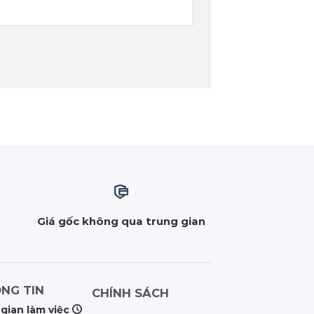
m
Giá gốc không qua trung gian
NG TIN
CHÍNH SÁCH
 gian làm việc