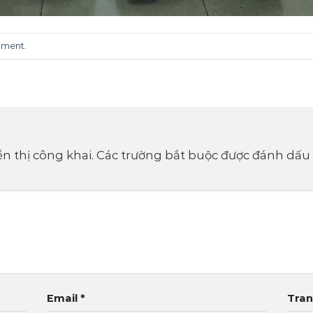
mment
.
n thị công khai.
Các trường bắt buộc được đánh dấu
Email
*
Tra