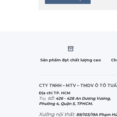
Sản phẩm đạt chất lượng cao
Ch
CTY TNHH – MTV – TMDV Ô TÔ TU
Địa chỉ TP. HCM
sở:
Trụ
426 - 428 An Dương Vương,
Phường 4, Quận 5, TPHCM.
Xưởng nội thất:
89/103/19A Phạm Hù