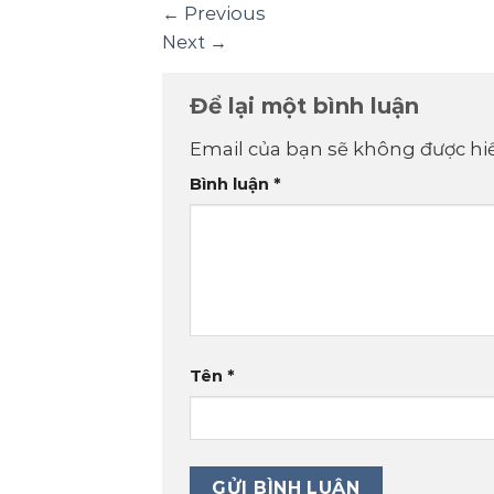
←
Previous
Next
→
Để lại một bình luận
Email của bạn sẽ không được hiể
Bình luận
*
Tên
*