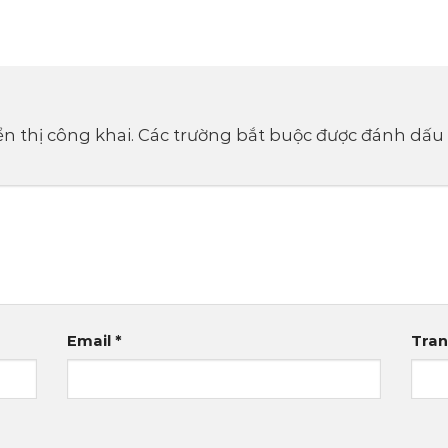
n thị công khai.
Các trường bắt buộc được đánh dấu
Email
*
Tra