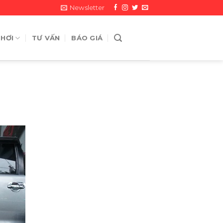
Newsletter
 HƠI
TƯ VẤN
BÁO GIÁ