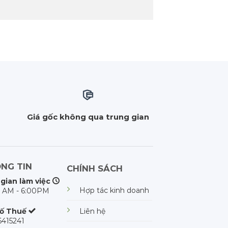
m
Giá gốc không qua trung gian
NG TIN
CHÍNH SÁCH
 gian làm việc
Hợp tác kinh doanh
 AM - 6:00PM
Liên hệ
ố Thuế
415241