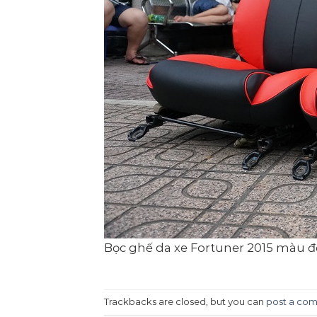
Bọc ghế da xe Fortuner 2015 màu đ
Trackbacks are closed, but you can
post a co