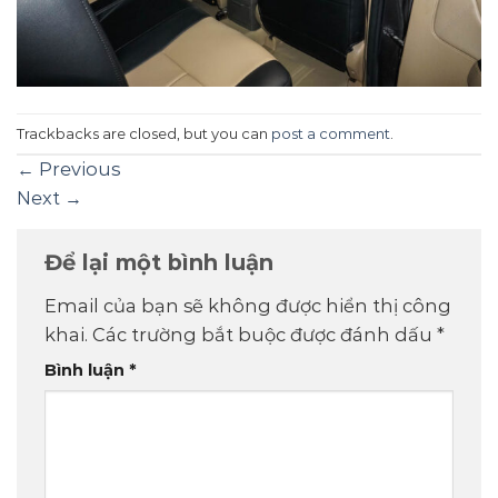
Trackbacks are closed, but you can
post a comment
.
←
Previous
Next
→
Để lại một bình luận
Email của bạn sẽ không được hiển thị công
khai.
Các trường bắt buộc được đánh dấu
*
Bình luận
*