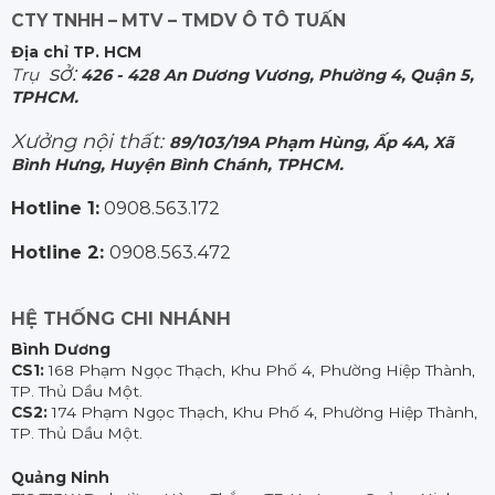
CTY TNHH – MTV – TMDV Ô TÔ TUẤN
Địa chỉ TP. HCM
sở:
Trụ
426 - 428 An Dương Vương, Phường 4, Quận 5,
TPHCM.
Xưởng nội thất:
89/103/19A Phạm Hùng, Ấp 4A, Xã
Bình Hưng, Huyện Bình Chánh, TPHCM.
Hotline 1:
0908.563.172
Hotline 2:
0908.563.472
HỆ THỐNG CHI NHÁNH
Bình Dương
CS1:
168 Phạm Ngọc Thạch, Khu Phố 4, Phường Hiệp Thành,
TP. Thủ Dầu Một.
CS2:
174 Phạm Ngọc Thạch, Khu Phố 4, Phường Hiệp Thành,
TP. Thủ Dầu Một.
Quảng Ninh