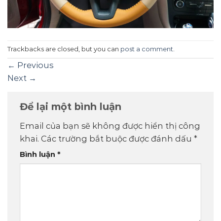
Trackbacks are closed, but you can
post a comment
.
←
Previous
Next
→
Để lại một bình luận
Email của bạn sẽ không được hiển thị công
khai.
Các trường bắt buộc được đánh dấu
*
Bình luận
*