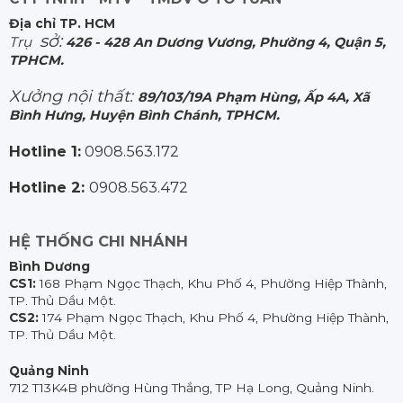
Địa chỉ TP. HCM
sở:
Trụ
426 - 428 An Dương Vương, Phường 4, Quận 5,
TPHCM.
Xưởng nội thất:
89/103/19A Phạm Hùng, Ấp 4A, Xã
Bình Hưng, Huyện Bình Chánh, TPHCM.
Hotline 1:
0908.563.172
Hotline 2:
0908.563.472
HỆ THỐNG CHI NHÁNH
Bình Dương
CS1:
168 Phạm Ngọc Thạch, Khu Phố 4, Phường Hiệp Thành,
TP. Thủ Dầu Một.
CS2:
174 Phạm Ngọc Thạch, Khu Phố 4, Phường Hiệp Thành,
TP. Thủ Dầu Một.
Quảng Ninh
712 T13K4B phường Hùng Thắng, TP Hạ Long, Quảng Ninh.