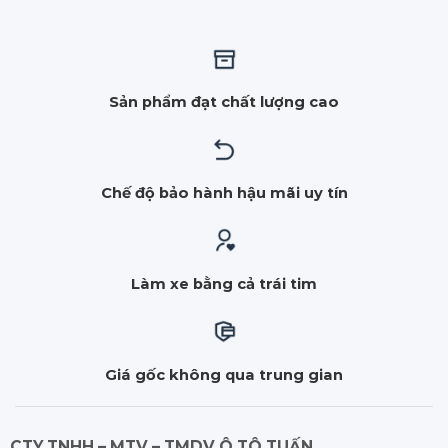
Sản phẩm đạt chất lượng cao
Chế độ bảo hành hậu mãi uy tín
Làm xe bằng cả trái tim
Giá gốc không qua trung gian
CTY TNHH – MTV – TMDV Ô TÔ TUẤN