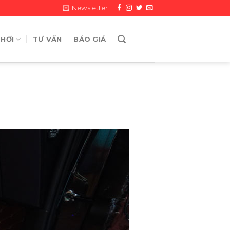
Newsletter
 HƠI
TƯ VẤN
BÁO GIÁ