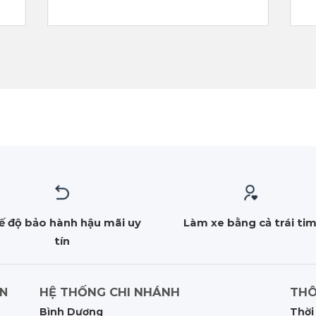
ế độ bảo hành hậu mãi uy
Làm xe bằng cả trái ti
tín
HỆ THỐNG CHI NHÁNH
THÔ
ẤN
Bình Dương
Thời