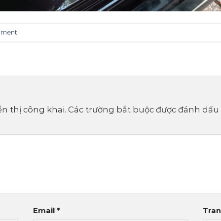
mment
.
n thị công khai.
Các trường bắt buộc được đánh dấu
Email
*
Tra