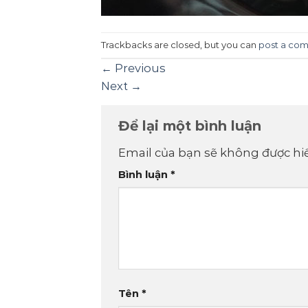
Trackbacks are closed, but you can
post a co
←
Previous
Next
→
Để lại một bình luận
Email của bạn sẽ không được hiể
Bình luận
*
Tên
*