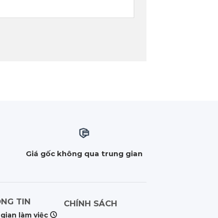
m
Giá gốc không qua trung gian
NG TIN
CHÍNH SÁCH
 gian làm việc