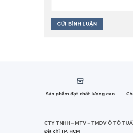
Sản phẩm đạt chất lượng cao
Ch
CTY TNHH – MTV – TMDV Ô TÔ TU
Địa chỉ TP. HCM