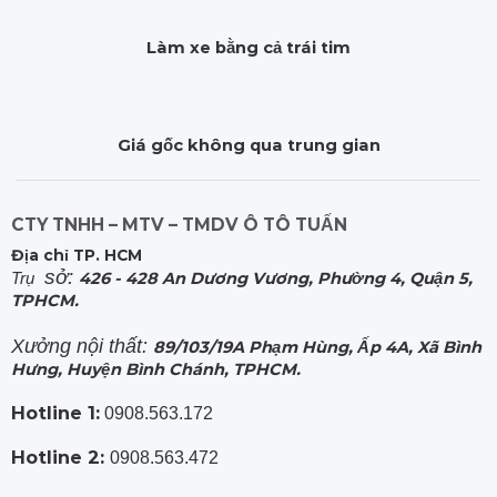
Làm xe bằng cả trái tim
Giá gốc không qua trung gian
CTY TNHH – MTV – TMDV Ô TÔ TUẤN
Địa chỉ TP. HCM
sở:
Trụ
426 - 428 An Dương Vương, Phường 4, Quận 5,
TPHCM.
Xưởng nội thất:
89/103/19A Phạm Hùng, Ấp 4A, Xã Bình
Hưng, Huyện Bình Chánh, TPHCM.
Hotline 1:
0908.563.172
Hotline 2:
0908.563.472