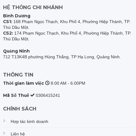
HỆ THỐNG CHI NHÁNH
Bình Dương
CS1:
168 Phạm Ngọc Thạch, Khu Phố 4, Phường Hiệp Thành, TP.
Thủ Dầu Một.
CS2:
174 Phạm Ngọc Thạch, Khu Phố 4, Phường Hiệp Thành, TP.
Thủ Dầu Một.
Quảng Ninh
712 T13K4B phường Hùng Thắng, TP Hạ Long, Quảng Ninh.
THÔNG TIN
Thời gian làm việc
8:00 AM - 6:00PM
Mã Số Thuế
0306415241
CHÍNH SÁCH
Hợp tác kinh doanh
Liên hệ