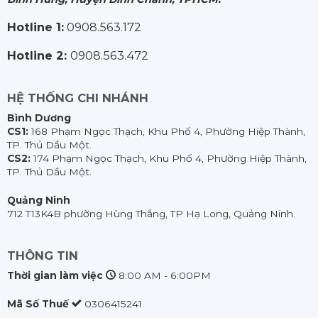
Hotline 1:
0908.563.172
Hotline 2:
0908.563.472
HỆ THỐNG CHI NHÁNH
Bình Dương
CS1:
168 Phạm Ngọc Thạch, Khu Phố 4, Phường Hiệp Thành,
TP. Thủ Dầu Một.
CS2:
174 Phạm Ngọc Thạch, Khu Phố 4, Phường Hiệp Thành,
TP. Thủ Dầu Một.
Quảng Ninh
712 T13K4B phường Hùng Thắng, TP Hạ Long, Quảng Ninh.
THÔNG TIN
Thời gian làm việc
8:00 AM - 6:00PM
Mã Số Thuế
0306415241