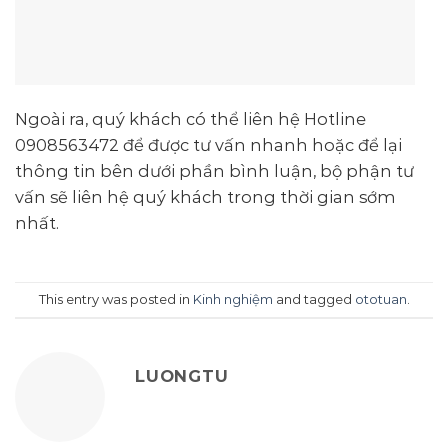
Ngoài ra, quý khách có thể liên hệ Hotline
0908563472 để được tư vấn nhanh hoặc để lại
thông tin bên dưới phần bình luận, bộ phận tư
vấn sẽ liên hệ quý khách trong thời gian sớm
nhất.
This entry was posted in
Kinh nghiệm
and tagged
ototuan
.
LUONGTU