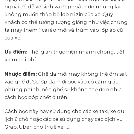
ngoài để dễ vệ sinh và đẹp mắt hơn nhưng lại
không muốn thảo bỏ lớp nỉ zin của xe. Quý
khách có thể tưởng tượng giống như việc chúng
ta may thêm 1 cái áo mới và trùm vào lớp áo cũ
của xe.
Ưu điểm:
Thời gian thực hiện nhanh chóng, tiết
kiệm chi phí.
Nhược điểm:
Ghế da mới may không thể ôm sát
vào ghế được,lớp da mới bọc vào có cảm giác
phùng phình, nên ghế sẽ không thể đẹp như
cách bọc bóp chết ở trên.
Cách bọc này hay sử dụng cho các xe taxi, xe du
lịch 6 chỗ hoặc các xe sử dụng chạy các dịch vụ
Grab, Uber, cho thuê xe …..