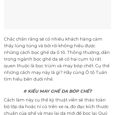
Chắc chắn rằng sẽ có nhiều khách hàng cảm
thấy lúng túng và bối rối không hiểu được
những cách bọc ghế da ô tô. Thông thường, dân
trong ngành bọc ghế da sẽ có hai cụm từ rất
quen thuộc là bọc trùm và may bóp chết. Cụ thể
những cách may này là gì? Hãy cùng Ô tô Tuấn
tìm hiểu bên dưới nhé.
# KIỂU MAY GHẾ DA BÓP CHẾT
Cách làm này cụ thể kỹ thuật viên sẽ tháo toàn
bộ lớp da hoặc nỉ cũ trên xe ra, đo đạc kích thước
chuẩn của ghế và may lại da mới để bọc lại. Quý