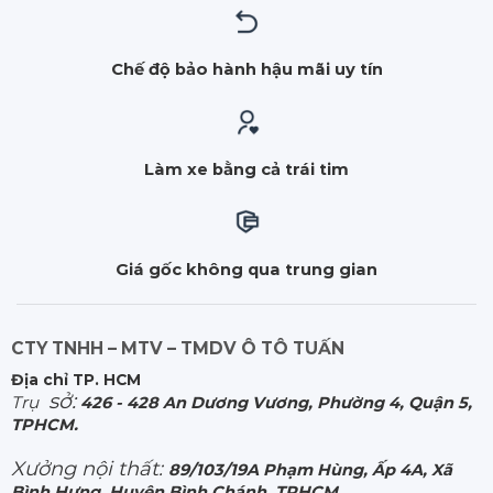
Chế độ bảo hành hậu mãi uy tín
Làm xe bằng cả trái tim
Giá gốc không qua trung gian
CTY TNHH – MTV – TMDV Ô TÔ TUẤN
Địa chỉ TP. HCM
sở:
Trụ
426 - 428 An Dương Vương, Phường 4, Quận 5,
TPHCM.
Xưởng nội thất:
89/103/19A Phạm Hùng, Ấp 4A, Xã
Bình Hưng, Huyện Bình Chánh, TPHCM.