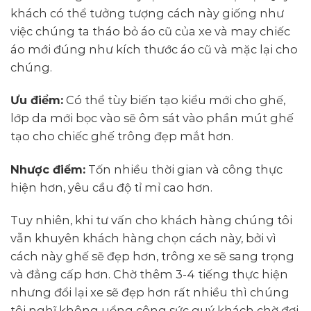
khách có thể tưởng tượng cách này giống như
việc chúng ta tháo bỏ áo cũ của xe và may chiếc
áo mới đúng như kích thước áo cũ và mặc lại cho
chúng.
Ưu điểm:
Có thể tùy biến tạo kiểu mới cho ghế,
lớp da mới bọc vào sẽ ôm sát vào phần mút ghế
tạo cho chiếc ghế trông đẹp mắt hơn.
Nhược điểm:
Tốn nhiều thời gian và công thực
hiện hơn, yêu cầu độ tỉ mỉ cao hơn.
Tuy nhiên, khi tư vấn cho khách hàng chúng tôi
vẫn khuyên khách hàng chọn cách này, bởi vì
cách này ghế sẽ đẹp hơn, trông xe sẽ sang trọng
và đẳng cấp hơn. Chờ thêm 3-4 tiếng thực hiện
nhưng đổi lại xe sẽ đẹp hơn rất nhiều thì chúng
tôi nghĩ không uổng công sức quý khách chờ đợi