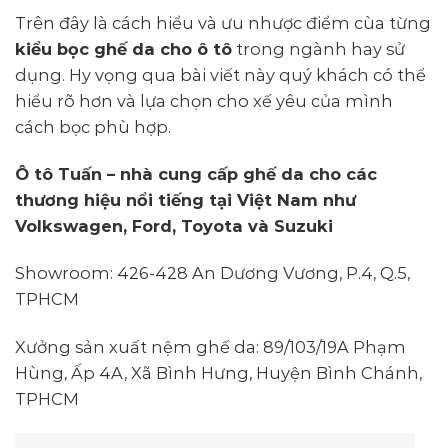
Trên đây là cách hiểu và ưu nhược điểm cùa từng
kiểu bọc ghế da cho ô tô
trong ngành hay sử
dụng. Hy vọng qua bài viết này quý khách có thể
hiểu rõ hơn và lựa chọn cho xế yêu của mình
cách bọc phù hợp.
Ô tô Tuấn – nhà cung cấp ghế da cho các
thương hiệu nổi tiếng tại Việt Nam như
Volkswagen, Ford, Toyota và Suzuki
Showroom: 426-428 An Dương Vương, P.4, Q.5,
TPHCM
Xưởng sản xuất nệm ghế da: 89/103/19A Phạm
Hùng, Ấp 4A, Xã Bình Hưng, Huyện Bình Chánh,
TPHCM