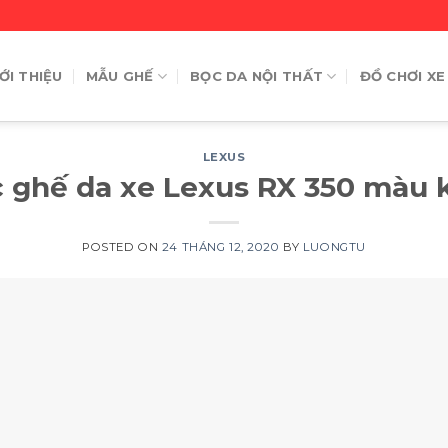
ỚI THIỆU
MẪU GHẾ
BỌC DA NỘI THẤT
ĐỒ CHƠI XE
LEXUS
 ghế da xe Lexus RX 350 màu
POSTED ON
24 THÁNG 12, 2020
BY
LUONGTU