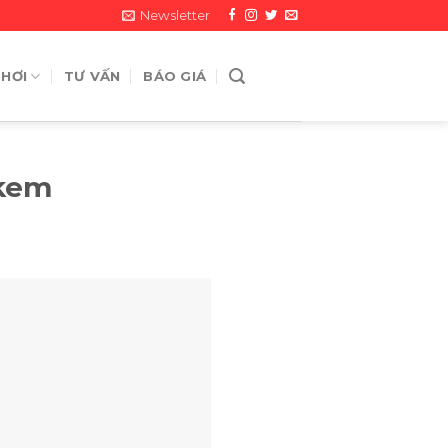
Newsletter
 HƠI
TƯ VẤN
BÁO GIÁ
 kem