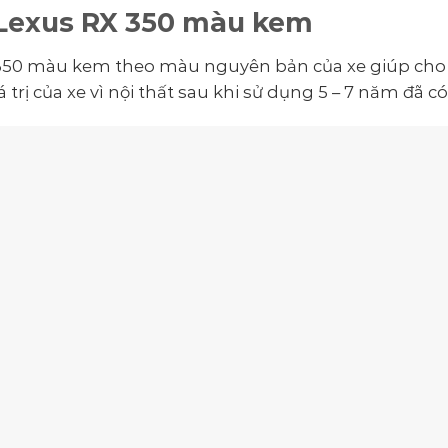
 Lexus RX 350 màu kem
350 màu kem theo màu nguyên bản của xe giúp cho n
trị của xe vì nội thất sau khi sử dụng 5 – 7 năm đã c