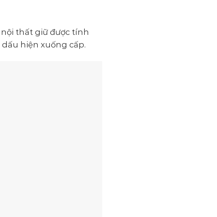
ội thất giữ được tính
ó dấu hiện xuống cấp.