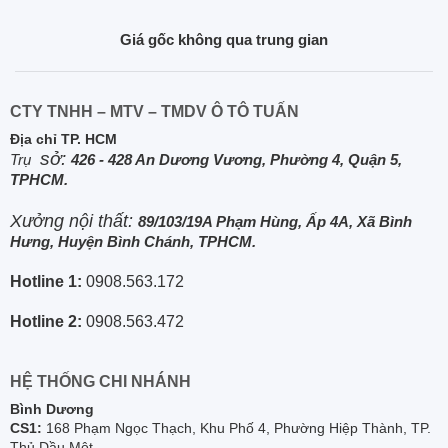
Giá gốc không qua trung gian
CTY TNHH – MTV – TMDV Ô TÔ TUẤN
Địa chỉ TP. HCM
sở:
Trụ
426 - 428 An Dương Vương, Phường 4, Quận 5,
TPHCM.
Xưởng nội thất:
89/103/19A Phạm Hùng, Ấp 4A, Xã Bình
Hưng, Huyện Bình Chánh, TPHCM.
Hotline 1:
0908.563.172
Hotline 2:
0908.563.472
HỆ THỐNG CHI NHÁNH
Bình Dương
CS1:
168 Phạm Ngọc Thạch, Khu Phố 4, Phường Hiệp Thành, TP.
Thủ Dầu Một.