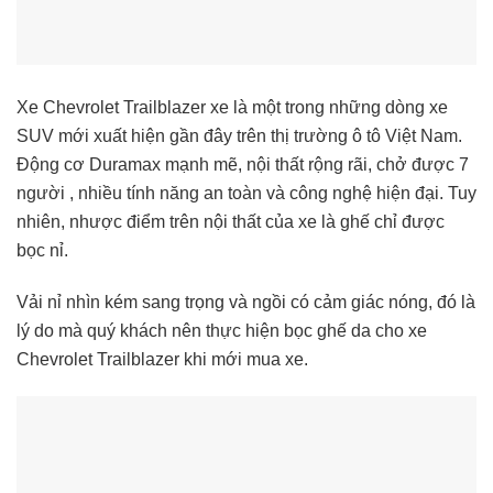
Xe Chevrolet Trailblazer xe là một trong những dòng xe
SUV mới xuất hiện gần đây trên thị trường ô tô Việt Nam.
Động cơ Duramax mạnh mẽ, nội thất rộng rãi, chở được 7
người , nhiều tính năng an toàn và công nghệ hiện đại. Tuy
nhiên, nhược điểm trên nội thất của xe là ghế chỉ được
bọc nỉ.
Vải nỉ nhìn kém sang trọng và ngồi có cảm giác nóng, đó là
lý do mà quý khách nên thực hiện bọc ghế da cho xe
Chevrolet Trailblazer khi mới mua xe.