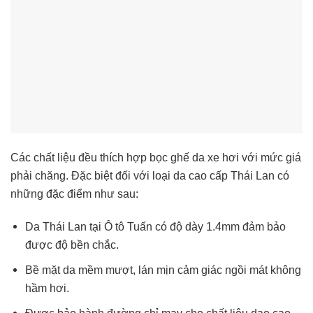
Các chất liệu đều thích hợp bọc ghế da xe hơi với mức giá
phải chăng. Đặc biệt đối với loại da cao cấp Thái Lan có
những đặc điểm như sau:
Da Thái Lan tại Ô tô Tuấn có độ dày 1.4mm đảm bảo
được độ bền chắc.
Bề mặt da mềm mượt, lán mịn cảm giác ngồi mát không
hầm hơi.
Được bảo hành đường chỉ may cho chất liệu dao cao