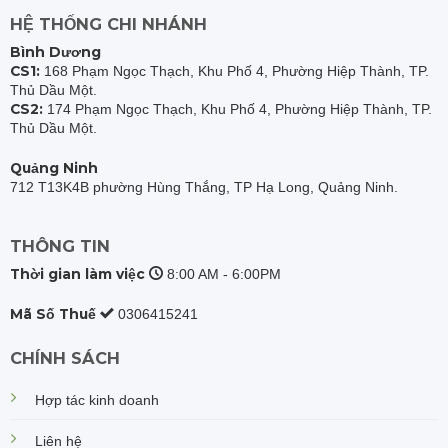
HỆ THỐNG CHI NHÁNH
Bình Dương
CS1:
168 Phạm Ngọc Thạch, Khu Phố 4, Phường Hiệp Thành, TP.
Thủ Dầu Một.
CS2:
174 Phạm Ngọc Thạch, Khu Phố 4, Phường Hiệp Thành, TP.
Thủ Dầu Một.
Quảng Ninh
712 T13K4B phường Hùng Thắng, TP Hạ Long, Quảng Ninh.
THÔNG TIN
Thời gian làm việc
8:00 AM - 6:00PM
Mã Số Thuế
0306415241
CHÍNH SÁCH
Hợp tác kinh doanh
Liên hệ