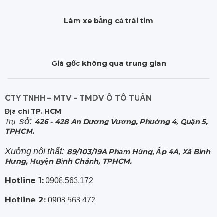
Làm xe bằng cả trái tim
Giá gốc không qua trung gian
CTY TNHH – MTV – TMDV Ô TÔ TUẤN
Địa chỉ TP. HCM
sở:
Trụ
426 - 428 An Dương Vương, Phường 4, Quận 5,
TPHCM.
Xưởng nội thất:
89/103/19A Phạm Hùng, Ấp 4A, Xã Bình
Hưng, Huyện Bình Chánh, TPHCM.
Hotline 1:
0908.563.172
Hotline 2:
0908.563.472