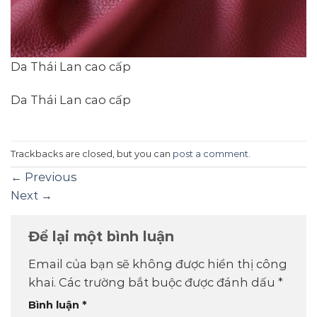
Da Thái Lan cao cấp
Da Thái Lan cao cấp
Trackbacks are closed, but you can
post a comment
.
←
Previous
Next
→
Để lại một bình luận
Email của bạn sẽ không được hiển thị công
khai.
Các trường bắt buộc được đánh dấu
*
Bình luận
*