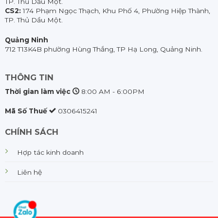
TP. Thủ Dầu Một.
CS2:
174 Phạm Ngọc Thạch, Khu Phố 4, Phường Hiệp Thành,
TP. Thủ Dầu Một.
Quảng Ninh
712 T13K4B phường Hùng Thắng, TP Hạ Long, Quảng Ninh.
THÔNG TIN
Thời gian làm việc
8:00 AM - 6:00PM
Mã Số Thuế
0306415241
CHÍNH SÁCH
Hợp tác kinh doanh
Liên hệ