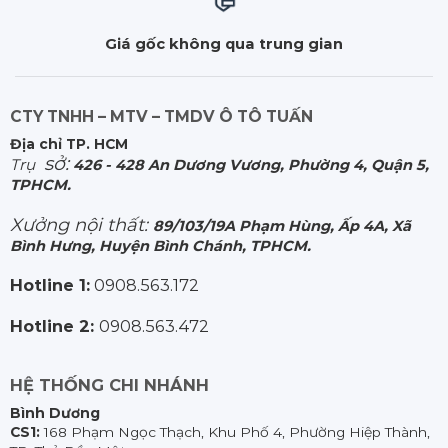
Giá gốc không qua trung gian
CTY TNHH – MTV – TMDV Ô TÔ TUẤN
Địa chỉ TP. HCM
sở:
Trụ
426 - 428 An Dương Vương, Phường 4, Quận 5,
TPHCM.
Xưởng nội thất:
89/103/19A Phạm Hùng, Ấp 4A, Xã
Bình Hưng, Huyện Bình Chánh, TPHCM.
Hotline 1:
0908.563.172
Hotline 2:
0908.563.472
HỆ THỐNG CHI NHÁNH
Bình Dương
CS1:
168 Phạm Ngọc Thạch, Khu Phố 4, Phường Hiệp Thành,