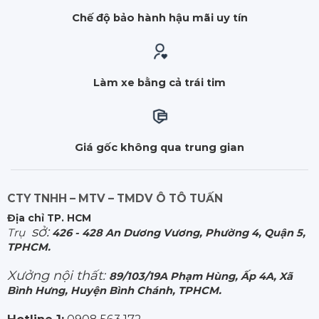
Chế độ bảo hành hậu mãi uy tín
Làm xe bằng cả trái tim
Giá gốc không qua trung gian
CTY TNHH – MTV – TMDV Ô TÔ TUẤN
Địa chỉ TP. HCM
sở:
Trụ
426 - 428 An Dương Vương, Phường 4, Quận 5,
TPHCM.
Xưởng nội thất:
89/103/19A Phạm Hùng, Ấp 4A, Xã
Bình Hưng, Huyện Bình Chánh, TPHCM.
Hotline 1:
0908.563.172