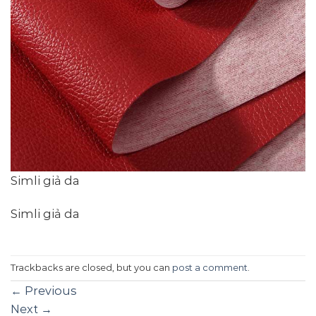
Simli giả da
Simli giả da
Trackbacks are closed, but you can
post a comment
.
←
Previous
Next
→