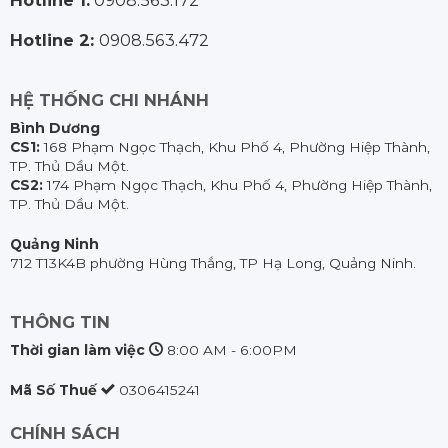
Hotline 2:
0908.563.472
HỆ THỐNG CHI NHÁNH
Bình Dương
CS1:
168 Phạm Ngọc Thạch, Khu Phố 4, Phường Hiệp Thành,
TP. Thủ Dầu Một.
CS2:
174 Phạm Ngọc Thạch, Khu Phố 4, Phường Hiệp Thành,
TP. Thủ Dầu Một.
Quảng Ninh
712 T13K4B phường Hùng Thắng, TP Hạ Long, Quảng Ninh.
THÔNG TIN
Thời gian làm việc
8:00 AM - 6:00PM
Mã Số Thuế
0306415241
CHÍNH SÁCH