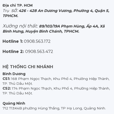
Địa chỉ TP. HCM
sở:
Trụ
426 - 428 An Dương Vương, Phường 4, Quận 5,
TPHCM.
Xưởng nội thất:
89/103/19A Phạm Hùng, Ấp 4A, Xã
Bình Hưng, Huyện Bình Chánh, TPHCM.
Hotline 1:
0908.563.172
Hotline 2:
0908.563.472
HỆ THỐNG CHI NHÁNH
Bình Dương
CS1:
168 Phạm Ngọc Thạch, Khu Phố 4, Phường Hiệp Thành,
TP. Thủ Dầu Một.
CS2:
174 Phạm Ngọc Thạch, Khu Phố 4, Phường Hiệp Thành,
TP. Thủ Dầu Một.
Quảng Ninh
712 T13K4B phường Hùng Thắng, TP Hạ Long, Quảng Ninh.