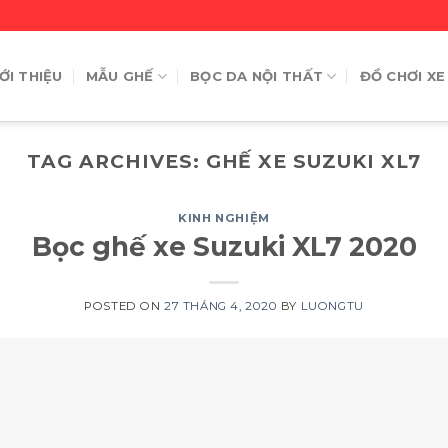
ỚI THIỆU
MẪU GHẾ
BỌC DA NỘI THẤT
ĐỒ CHƠI XE
TAG ARCHIVES:
GHẾ XE SUZUKI XL7
KINH NGHIỆM
Bọc ghế xe Suzuki XL7 2020
POSTED ON
27 THÁNG 4, 2020
BY
LUONGTU