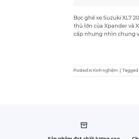
Bọc ghế xe Suzuki XL7 20
thủ lớn của Xpander và 
cấp nhưng nhìn chung về
Posted in
Kinh nghiệm
|
Tagged
Sản phẩm đạt chất lượng cao
Ch