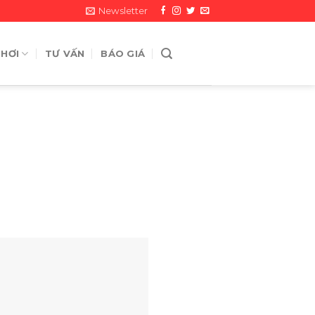
Newsletter
 HƠI
TƯ VẤN
BÁO GIÁ