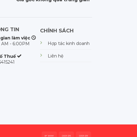
NG TIN
CHÍNH SÁCH
 gian làm việc
Hợp tác kinh doanh
 AM - 6:00PM
Liên hệ
ố Thuế
415241