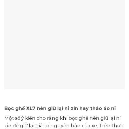
Bọc ghế XL7 nên giữ lại nỉ zin hay tháo áo nỉ
Một số ý kiến cho rằng khi bọc ghế nên giữ lại nỉ
zin để giữ lại giá trị nguyên bản của xe. Trên thực