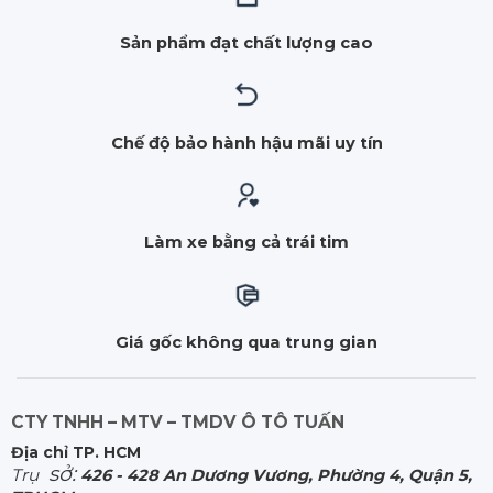
Sản phẩm đạt chất lượng cao
Chế độ bảo hành hậu mãi uy tín
Làm xe bằng cả trái tim
Giá gốc không qua trung gian
CTY TNHH – MTV – TMDV Ô TÔ TUẤN
Địa chỉ TP. HCM
sở:
Trụ
426 - 428 An Dương Vương, Phường 4, Quận 5,