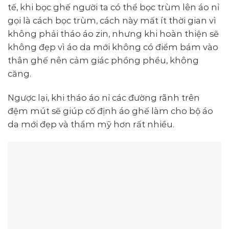
tế, khi bọc ghế người ta có thể bọc trùm lên áo nỉ
gọi là cách bọc trùm, cách này mất ít thời gian vì
không phải tháo áo zin, nhưng khi hoàn thiện sẽ
không đẹp vì áo da mới không có điểm bám vào
thân ghế nên cảm giác phồng phều, không
căng.
Ngược lại, khi tháo áo nỉ các đường rãnh trên
đệm mút sẽ giúp cố định áo ghế làm cho bộ áo
da mới đẹp và thẩm mỹ hơn rất nhiều.