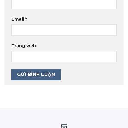
Email
*
Trang web