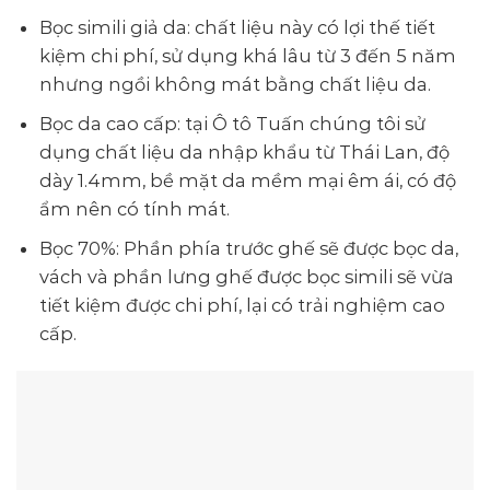
Bọc simili giả da: chất liệu này có lợi thế tiết
kiệm chi phí, sử dụng khá lâu từ 3 đến 5 năm
nhưng ngồi không mát bằng chất liệu da.
Bọc da cao cấp: tại Ô tô Tuấn chúng tôi sử
dụng chất liệu da nhập khẩu từ Thái Lan, độ
dày 1.4mm, bề mặt da mềm mại êm ái, có độ
ẩm nên có tính mát.
Bọc 70%: Phần phía trước ghế sẽ được bọc da,
vách và phần lưng ghế được bọc simili sẽ vừa
tiết kiệm được chi phí, lại có trải nghiệm cao
cấp.