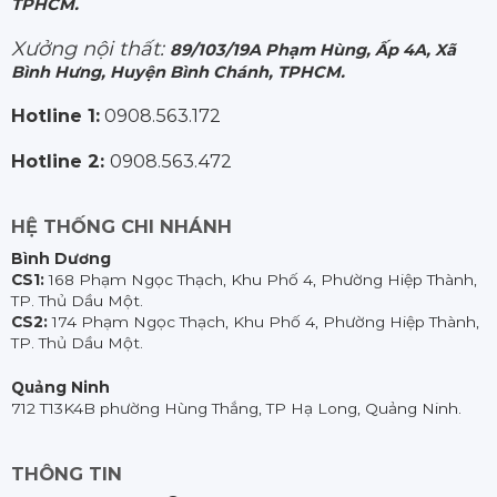
TPHCM.
Xưởng nội thất:
89/103/19A Phạm Hùng, Ấp 4A, Xã
Bình Hưng, Huyện Bình Chánh, TPHCM.
Hotline 1:
0908.563.172
Hotline 2:
0908.563.472
HỆ THỐNG CHI NHÁNH
Bình Dương
CS1:
168 Phạm Ngọc Thạch, Khu Phố 4, Phường Hiệp Thành,
TP. Thủ Dầu Một.
CS2:
174 Phạm Ngọc Thạch, Khu Phố 4, Phường Hiệp Thành,
TP. Thủ Dầu Một.
Quảng Ninh
712 T13K4B phường Hùng Thắng, TP Hạ Long, Quảng Ninh.
THÔNG TIN